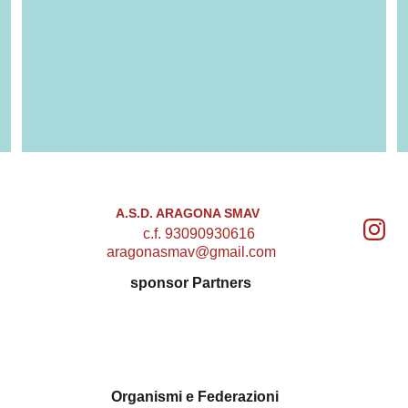
A.S.D. ARAGONA SMAV
c.f. 93090930616
aragonasmav@gmail.com
sponsor Partners
Organismi e Federazioni